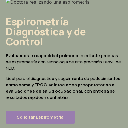
Espirometría
Diagnóstica y de
Control
Evaluamos tu capacidad pulmonar
mediante pruebas
de espirometría con tecnología de alta precisión EasyOne
NDD.
Ideal para el diagnóstico y seguimiento de padecimientos
como asma y EPOC, valoraciones preoperatorias o
evaluaciones de salud ocupacional,
con entrega de
resultados rápidos y confiables.
Solicitar Espirometría