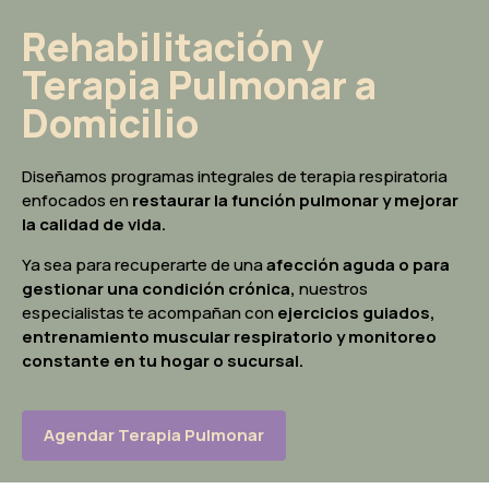
Rehabilitación y
Terapia Pulmonar a
Domicilio
Diseñamos programas integrales de terapia respiratoria
enfocados en
restaurar la función pulmonar y mejorar
la calidad de vida.
Ya sea para recuperarte de una
afección aguda o para
gestionar una condición crónica,
nuestros
especialistas te acompañan con
ejercicios guiados,
entrenamiento muscular respiratorio y monitoreo
constante en tu hogar o sucursal.
Agendar Terapia Pulmonar