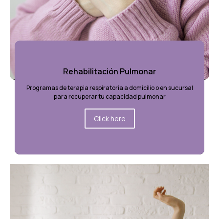
Rehabilitación Pulmonar
Programas de terapia respiratoria a domicilio o en sucursal
para recuperar tu capacidad pulmonar
Click here