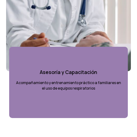
Asesoría y Capacitación
Acompañamiento y entrenamiento práctico a familiares en
el uso de equipos respiratorios