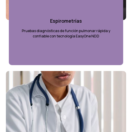
Espirometrías
Pruebas diagnósticas de función pulmonar rápida y
confiable con tecnología EasyOne NDD