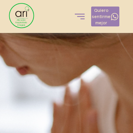
Quiero
sentirme
mejor