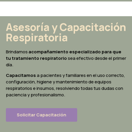
Asesoría y Capacitación
Respiratoria
Brindamos
acompañamiento especializado para que
tu tratamiento respiratorio
sea efectivo desde el primer
día.
Capacitamos
a pacientes y familiares en el uso correcto,
configuración, higiene y mantenimiento de equipos
respiratorios e insumos, resolviendo todas tus dudas con
paciencia y profesionalismo.
Solicitar Capacitación